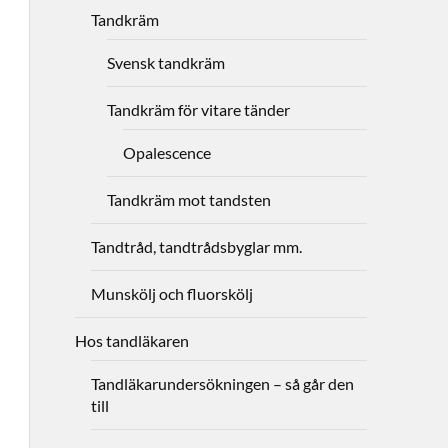
Tandkräm
Svensk tandkräm
Tandkräm för vitare tänder
Opalescence
Tandkräm mot tandsten
Tandtråd, tandtrådsbyglar mm.
Munskölj och fluorskölj
Hos tandläkaren
Tandläkarundersökningen – så går den
till