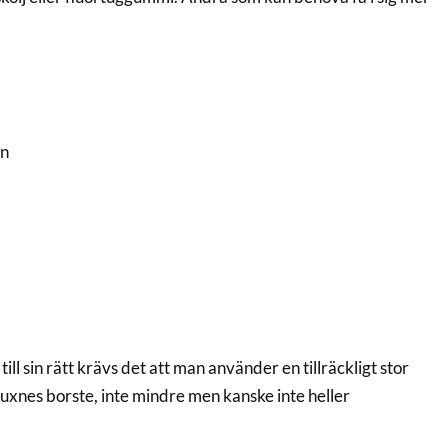
on
ll sin rätt krävs det att man använder en tillräckligt stor
xnes borste, inte mindre men kanske inte heller