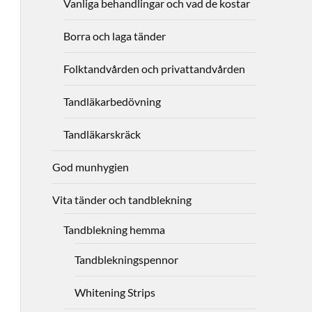
Vanliga behandlingar och vad de kostar
Borra och laga tänder
Folktandvården och privattandvården
Tandläkarbedövning
Tandläkarskräck
God munhygien
Vita tänder och tandblekning
Tandblekning hemma
Tandblekningspennor
Whitening Strips