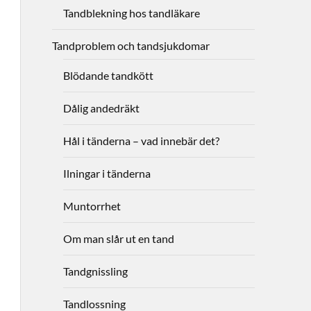
Tandblekning hos tandläkare
Tandproblem och tandsjukdomar
Blödande tandkött
Dålig andedräkt
Hål i tänderna – vad innebär det?
Ilningar i tänderna
Muntorrhet
Om man slår ut en tand
Tandgnissling
Tandlossning