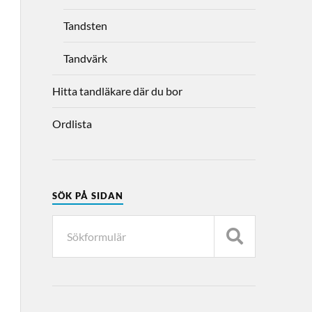
Tandsten
Tandvärk
Hitta tandläkare där du bor
Ordlista
SÖK PÅ SIDAN