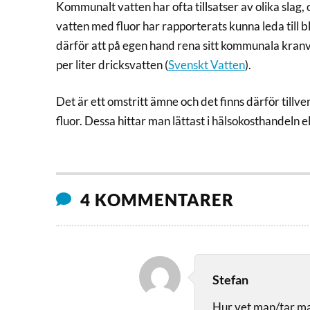
Kommunalt vatten har ofta tillsatser av olika slag,
vatten med fluor har rapporterats kunna leda till 
därför att på egen hand rena sitt kommunala kran
per liter dricksvatten (
Svenskt Vatten
).
Det är ett omstritt ämne och det finns därför till
fluor. Dessa hittar man lättast i hälsokosthandeln el
4 KOMMENTARER
Stefan
Hur vet man/tar ma