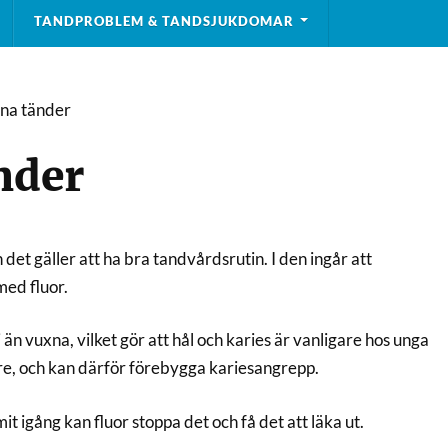
TANDPROBLEM & TANDSJUKDOMAR
ina tänder
nder
 det gäller att ha bra tandvårdsrutin. I den ingår att
ed fluor.
 vuxna, vilket gör att hål och karies är vanligare hos unga
are, och kan därför förebygga kariesangrepp.
 igång kan fluor stoppa det och få det att läka ut.