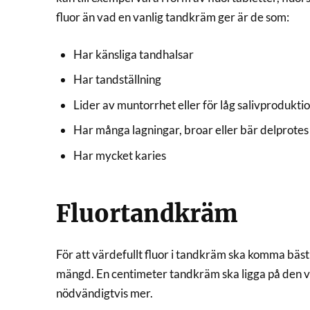
fluor än vad en vanlig tandkräm ger är de som:
Har känsliga tandhalsar
Har tandställning
Lider av muntorrhet eller för låg salivprodukti
Har många lagningar, broar eller bär delprotes
Har mycket karies
Fluortandkräm
För att värdefullt fluor i tandkräm ska komma bäst ti
mängd. En centimeter tandkräm ska ligga på den vu
nödvändigtvis mer.